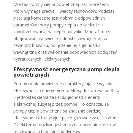
Montaż pompy ciepła powietrznej jest procesem,
który wymaga precyzji i wiedzy fachowców. Podczas
instalacji konieczne jest dobranie odpowiednich
parametrów mocy pompy ciepła do wielkości i
zapotrzebowania na ciepło budynku. Montaż może
obejmować ustawienie jednostki zewnętrznej na
zewnątrz budynku, połączenie jej z jednostką
wewnętrzną oraz wykonanie odpowiednich podłączeń
hydraulicznych i elektrycznych.
Efektywność energetyczna pomp ciepła
powietrznych
Pompy ciepła powietrzne charakteryzują się wysoką
efektywnością energetyczną. Mogą dostarczyć od 3 do
5 jednostek ciepła za każdą jednostkę energii
elektrycznej zużytej przez pompę. To oznacza, że
pompy ciepła powietrzne są znacznie bardziej
efektywne niż tradycyjne piece gazowe czy elektryczne.
Dzięki temu możliwe jest znaczne obniżenie kosztów
ogrzewania i chłodzenia budynków.