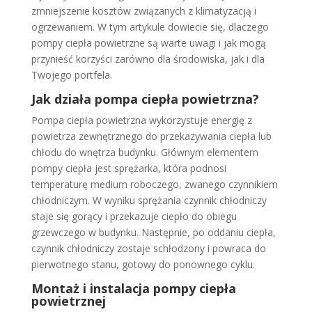
zmniejszenie kosztów związanych z klimatyzacją i
ogrzewaniem. W tym artykule dowiecie się, dlaczego
pompy ciepła powietrzne są warte uwagi i jak mogą
przynieść korzyści zarówno dla środowiska, jak i dla
Twojego portfela.
Jak działa pompa ciepła powietrzna?
Pompa ciepła powietrzna wykorzystuje energię z
powietrza zewnętrznego do przekazywania ciepła lub
chłodu do wnętrza budynku. Głównym elementem
pompy ciepła jest sprężarka, która podnosi
temperaturę medium roboczego, zwanego czynnikiem
chłodniczym. W wyniku sprężania czynnik chłodniczy
staje się gorący i przekazuje ciepło do obiegu
grzewczego w budynku. Następnie, po oddaniu ciepła,
czynnik chłodniczy zostaje schłodzony i powraca do
pierwotnego stanu, gotowy do ponownego cyklu.
Montaż i instalacja pompy ciepła
powietrznej