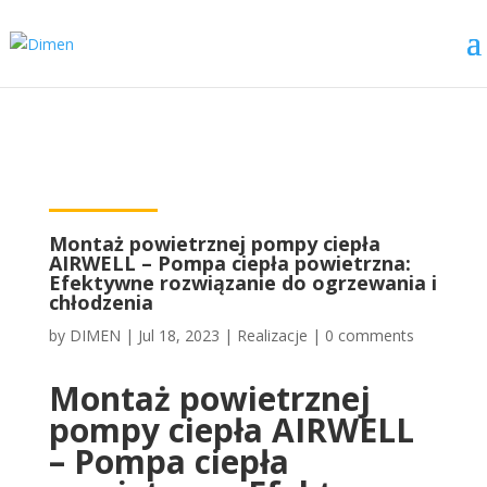
Montaż powietrznej pompy ciepła
AIRWELL – Pompa ciepła powietrzna:
Efektywne rozwiązanie do ogrzewania i
chłodzenia
by
DIMEN
|
Jul 18, 2023
|
Realizacje
|
0 comments
Montaż powietrznej
pompy ciepła AIRWELL
– Pompa ciepła