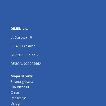
DiMEN s.c.
ul. Stalowa 10
56-400 Oleśnica
NIP: 911-196-45-79
REGON: 020925662
Mapa strony:
Strona główna
Dla Biznesu
O nas
Realizacje
Usługi