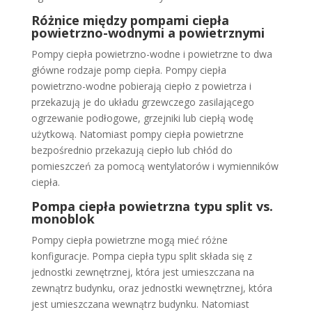
Różnice między pompami ciepła
powietrzno-wodnymi a powietrznymi
Pompy ciepła powietrzno-wodne i powietrzne to dwa
główne rodzaje pomp ciepła. Pompy ciepła
powietrzno-wodne pobierają ciepło z powietrza i
przekazują je do układu grzewczego zasilającego
ogrzewanie podłogowe, grzejniki lub ciepłą wodę
użytkową. Natomiast pompy ciepła powietrzne
bezpośrednio przekazują ciepło lub chłód do
pomieszczeń za pomocą wentylatorów i wymienników
ciepła.
Pompa ciepła powietrzna typu split vs.
monoblok
Pompy ciepła powietrzne mogą mieć różne
konfiguracje. Pompa ciepła typu split składa się z
jednostki zewnętrznej, która jest umieszczana na
zewnątrz budynku, oraz jednostki wewnętrznej, która
jest umieszczana wewnątrz budynku. Natomiast