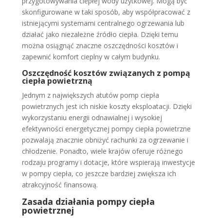
przygotowywania ciepłej wody użytkowej. Mogą być
skonfigurowane w taki sposób, aby współpracować z
istniejącymi systemami centralnego ogrzewania lub
działać jako niezależne źródło ciepła. Dzięki temu
można osiągnąć znaczne oszczędności kosztów i
zapewnić komfort cieplny w całym budynku.
Oszczędność kosztów związanych z pompą
ciepła powietrzną
Jednym z największych atutów pomp ciepła
powietrznych jest ich niskie koszty eksploatacji. Dzięki
wykorzystaniu energii odnawialnej i wysokiej
efektywności energetycznej pompy ciepła powietrzne
pozwalają znacznie obniżyć rachunki za ogrzewanie i
chłodzenie. Ponadto, wiele krajów oferuje różnego
rodzaju programy i dotacje, które wspierają inwestycje
w pompy ciepła, co jeszcze bardziej zwiększa ich
atrakcyjność finansową.
Zasada działania pompy ciepła
powietrznej