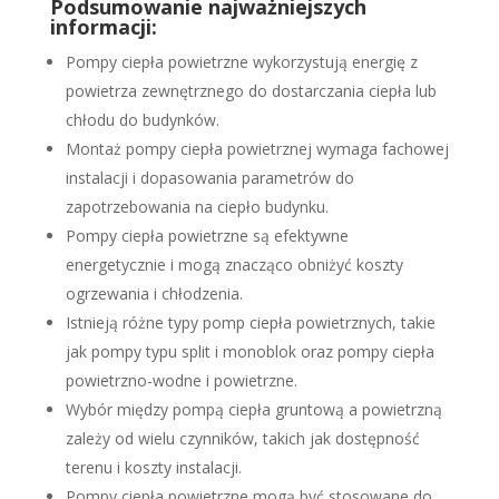
Podsumowanie najważniejszych
informacji:
Pompy ciepła powietrzne wykorzystują energię z
powietrza zewnętrznego do dostarczania ciepła lub
chłodu do budynków.
Montaż pompy ciepła powietrznej wymaga fachowej
instalacji i dopasowania parametrów do
zapotrzebowania na ciepło budynku.
Pompy ciepła powietrzne są efektywne
energetycznie i mogą znacząco obniżyć koszty
ogrzewania i chłodzenia.
Istnieją różne typy pomp ciepła powietrznych, takie
jak pompy typu split i monoblok oraz pompy ciepła
powietrzno-wodne i powietrzne.
Wybór między pompą ciepła gruntową a powietrzną
zależy od wielu czynników, takich jak dostępność
terenu i koszty instalacji.
Pompy ciepła powietrzne mogą być stosowane do